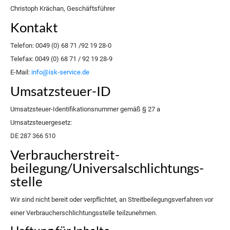
Christoph Krächan, Geschäftsführer
Kontakt
Telefon: 0049 (0) 68 71 /92 19 28-0
Telefax: 0049 (0) 68 71 / 92 19 28-9
E-Mail:
info@isk-service.de
Umsatzsteuer-ID
Umsatzsteuer-Identifikationsnummer gemäß § 27 a
Umsatzsteuergesetz:
DE 287 366 510
Verbraucher­streit­
beilegung/Universal­schlichtungs­
stelle
Wir sind nicht bereit oder verpflichtet, an Streitbeilegungsverfahren vor
einer Verbraucherschlichtungsstelle teilzunehmen.