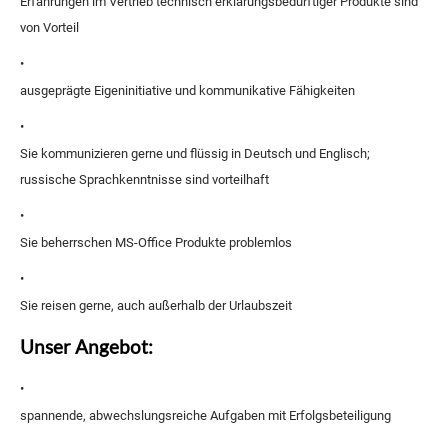
Erfahrungen im Vertrieb technisch erklärungsbedürftiger Produkte sind
von Vorteil
•
ausgeprägte Eigeninitiative und kommunikative Fähigkeiten
•
Sie kommunizieren gerne und flüssig in Deutsch und Englisch;
russische Sprachkenntnisse sind vorteilhaft
•
Sie beherrschen MS-Office Produkte problemlos
•
Sie reisen gerne, auch außerhalb der Urlaubszeit
Unser Angebot:
•
spannende, abwechslungsreiche Aufgaben mit Erfolgsbeteiligung